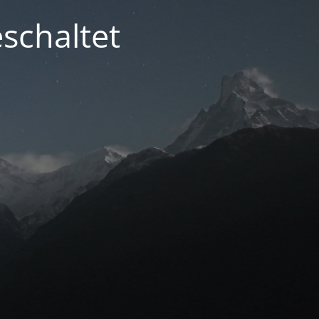
schaltet