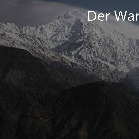
Der War