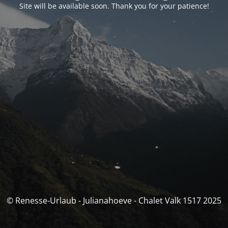
Site will be available soon. Thank you for your patience!
© Renesse-Urlaub - Julianahoeve - Chalet Valk 1517 2025