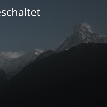
schaltet