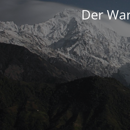
Der War